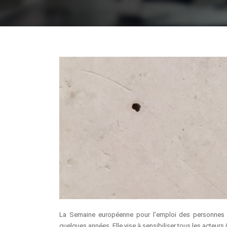
La Semaine européenne pour l’emploi des personnes e
quelques années. Elle vise à sensibiliser tous les acteurs