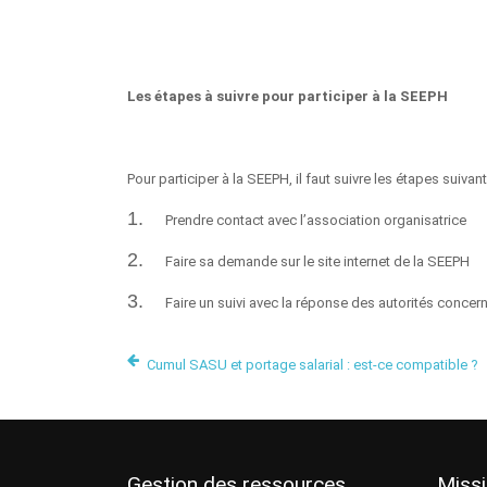
Les étapes à suivre pour participer à la SEEPH
Pour participer à la SEEPH, il faut suivre les étapes suivant
1.
Prendre contact avec l’association organisatrice
2.
Faire sa demande sur le site internet de la SEEPH
3.
Faire un suivi avec la réponse des autorités concer
Cumul SASU et portage salarial : est-ce compatible ?
Gestion des ressources
Miss