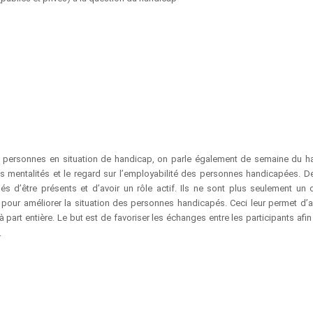
 personnes en situation de handicap, on parle également de semaine du h
les mentalités et le regard sur l’employabilité des personnes handicapées. D
 d’être présents et d’avoir un rôle actif. Ils ne sont plus seulement un 
 pour améliorer la situation des personnes handicapés. Ceci leur permet d’a
part entière. Le but est de favoriser les échanges entre les participants afin
.