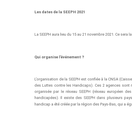
Les dates de la SEEPH 2021
La SEEPH aura lieu du 15 au 21 novembre 2021. Ce sera la
Qui organise l’événement ?
L’organisation de la SEEPH est confiée à la CNSA (Caisse 
des Luttes contre les Handicaps). Ces 2 agences sont r
organisée par le réseau SEEPH (réseau européen des
handicapées). Il existe des SEEPH dans plusieurs pay
handicap a été créée par la région des Pays-Bas, qui a 