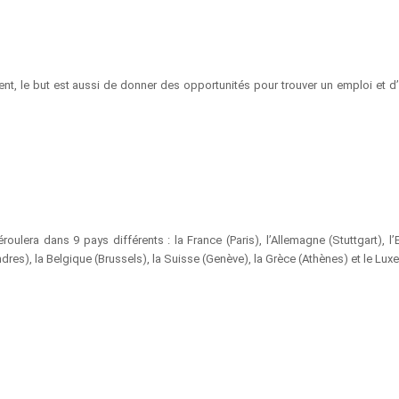
ement, le but est aussi de donner des opportunités pour trouver un emploi et d
lera dans 9 pays différents : la France (Paris), l’Allemagne (Stuttgart), l
res), la Belgique (Brussels), la Suisse (Genève), la Grèce (Athènes) et le Lu