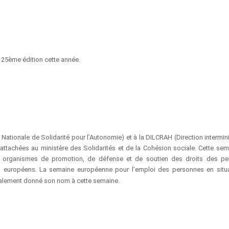
 25ème édition cette année.
Nationale de Solidarité pour l’Autonomie) et à la DILCRAH (Direction intermini
attachées au ministère des Solidarités et de la Cohésion sociale. Cette sem
 organismes de promotion, de défense et de soutien des droits des pe
s européens. La semaine européenne pour l’emploi des personnes en situ
également donné son nom à cette semaine.