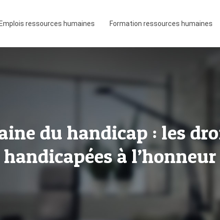
Emplois ressources humaines
Formation ressources humaines
aine du handicap : les dro
handicapées à l’honneur