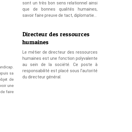
sont un très bon sens relationnel ainsi
que de bonnes qualités humaines,
savoir faire preuve de tact, diplomatie…
Directeur des ressources
humaines
Le métier de directeur des ressources
humaines est une fonction polyvalente
au sein de la société. Ce poste à
andicap.
responsabilité est placé sous l’autorité
epuis sa
du directeur général.
objet de
voir une
 de faire