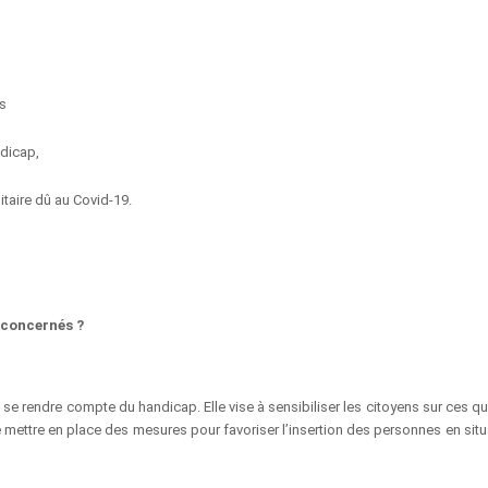
rs
ndicap,
itaire dû au Covid-19.
s concernés ?
se rendre compte du handicap. Elle vise à sensibiliser les citoyens sur ces qu
e mettre en place des mesures pour favoriser l’insertion des personnes en situ