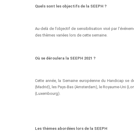
Quels sont les objectifs de la SEEPH ?
Au-delà de l’objectif de sensibilisation visé par l’évén
des thèmes variées lors de cette semaine.
Où se déroulera la SEEPH 2021 ?
Cette année, la Semaine européenne du Handicap se dérou
(Madrid), les Pays-Bas (Amsterdam), le Royaume-Uni (Lond
(Luxembourg).
Les thèmes abordées lors de la SEEPH