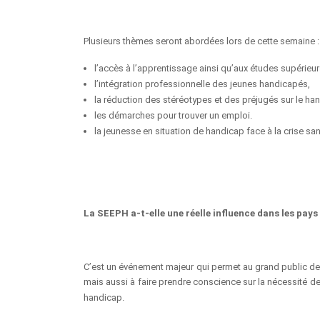
Plusieurs thèmes seront abordées lors de cette semaine :
l’accès à l’apprentissage ainsi qu’aux études supérieu
l’intégration professionnelle des jeunes handicapés,
la réduction des stéréotypes et des préjugés sur le ha
les démarches pour trouver un emploi.
la jeunesse en situation de handicap face à la crise san
La SEEPH a-t-elle une réelle influence dans les pay
C’est un événement majeur qui permet au grand public de 
mais aussi à faire prendre conscience sur la nécessité d
handicap.