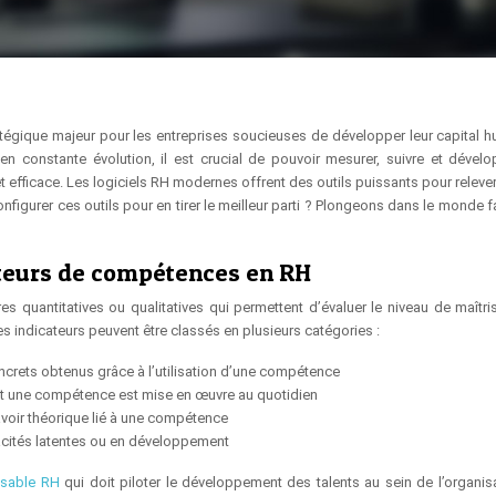
tégique majeur pour les entreprises soucieuses de développer leur capital h
 constante évolution, il est crucial de pouvoir mesurer, suivre et dévelo
efficace. Les logiciels RH modernes offrent des outils puissants pour relever 
nfigurer ces outils pour en tirer le meilleur parti ? Plongeons dans le monde 
cateurs de compétences en RH
quantitatives ou qualitatives qui permettent d’évaluer le niveau de maîtri
 indicateurs peuvent être classés en plusieurs catégories :
ncrets obtenus grâce à l’utilisation d’une compétence
nt une compétence est mise en œuvre au quotidien
avoir théorique lié à une compétence
apacités latentes ou en développement
onsable RH
qui doit piloter le développement des talents au sein de l’organisa