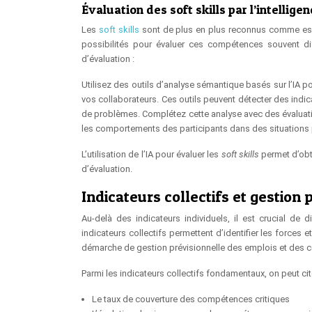
Évaluation des soft skills par l’intelligenc
Les
soft skills
sont de plus en plus reconnus comme essent
possibilités pour évaluer ces compétences souvent dif
d’évaluation :
Utilisez des outils d’analyse sémantique basés sur l’IA 
vos collaborateurs. Ces outils peuvent détecter des indic
de problèmes. Complétez cette analyse avec des évaluations
les comportements des participants dans des situations 
L’utilisation de l’IA pour évaluer les
soft skills
permet d’obt
d’évaluation.
Indicateurs collectifs et gestion
Au-delà des indicateurs individuels, il est crucial de
indicateurs collectifs permettent d’identifier les forces
démarche de gestion prévisionnelle des emplois et des
Parmi les indicateurs collectifs fondamentaux, on peut cite
Le taux de couverture des compétences critiques