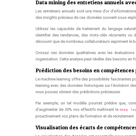
Data mining des entretiens annuels ave
Les entretiens annuels sont une mine d’or d’information
des insights précieux de ces données souvent sous-expl
Utilisez les capacités de traitement du langage nature
identifier des tendances, des mots-clés récurrents ou
découvrir que de nombreux collaborateurs expriment le 
Croisez ces données qualitatives avec les évaluation
organisation. Cette analyse peut révéler des besoins en f
Prédiction des besoins en compétences 
Le machine learning offre des possibilités fascinantes 
learning avec des données historiques sur l’évolution de
vous pouvez obtenir des prédictions précieuses.
Par exemple, un tel modèle pourrait prédire que, com
d’augmenter de 30% vos effectifs maîtrisant le
deep le
proactivement vos plans de formation et de recrutement.
Visualisation des écarts de compétence