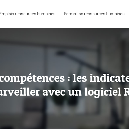
Emplois ressources humaines
Formation ressources humaines
compétences : les indicate
urveiller avec un logiciel 