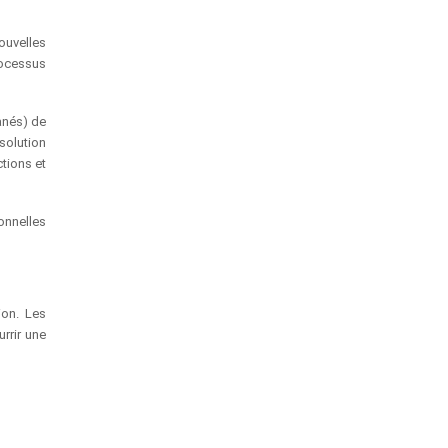
ouvelles
rocessus
anés) de
solution
ctions et
onnelles
ion. Les
urrir une