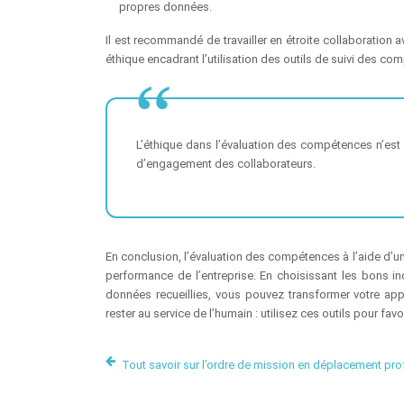
propres données.
Il est recommandé de travailler en étroite collaboration 
éthique encadrant l’utilisation des outils de suivi des co
L’éthique dans l’évaluation des compétences n’est 
d’engagement des collaborateurs.
En conclusion, l’évaluation des compétences à l’aide d’un 
performance de l’entreprise. En choisissant les bons ind
données recueillies, vous pouvez transformer votre a
rester au service de l’humain : utilisez ces outils pour fa
Tout savoir sur l’ordre de mission en déplacement pro