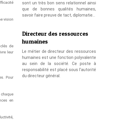
ficacité
sont un très bon sens relationnel ainsi
que de bonnes qualités humaines,
savoir faire preuve de tact, diplomatie…
ne vision
Directeur des ressources
humaines
 clés de
Le métier de directeur des ressources
vre leur
humaines est une fonction polyvalente
au sein de la société. Ce poste à
responsabilité est placé sous l’autorité
du directeur général.
es. Pour
à chaque
ences en
ctivité,