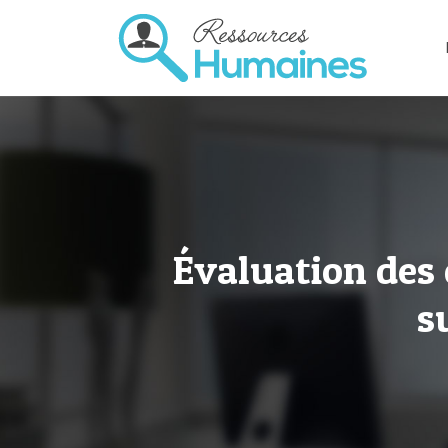
Évaluation des 
s