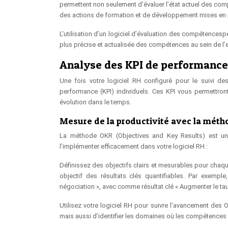
permettent non seulement d’évaluer l’état actuel des comp
des actions de formation et de développement mises en 
L’utilisation d’un logiciel d’évaluation des compétencespe
plus précise et actualisée des compétences au sein de l’en
Analyse des KPI de performance 
Une fois votre logiciel RH configuré pour le suivi de
performance (KPI) individuels. Ces KPI vous permettron
évolution dans le temps.
Mesure de la productivité avec la mét
La méthode OKR (Objectives and Key Results) est un e
l’implémenter efficacement dans votre logiciel RH :
Définissez des objectifs clairs et mesurables pour chaq
objectif des résultats clés quantifiables. Par exemp
négociation », avec comme résultat clé « Augmenter le ta
Utilisez votre logiciel RH pour suivre l’avancement des
mais aussi d’identifier les domaines où les compétences 