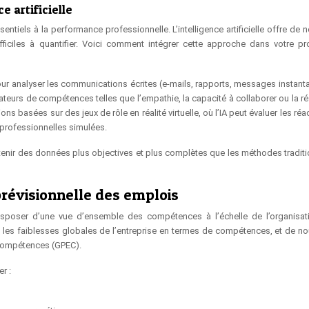
e artificielle
iels à la performance professionnelle. L’intelligence artificielle offre de n
ficiles à quantifier. Voici comment intégrer cette approche dans votre p
pour analyser les communications écrites (e-mails, rapports, messages instant
ateurs de compétences telles que l’empathie, la capacité à collaborer ou la ré
 basées sur des jeux de rôle en réalité virtuelle, où l’IA peut évaluer les réa
professionnelles simulées.
enir des données plus objectives et plus complètes que les méthodes traditi
 prévisionnelle des emplois
 disposer d’une vue d’ensemble des compétences à l’échelle de l’organisat
 et les faiblesses globales de l’entreprise en termes de compétences, et de no
 compétences (GPEC).
r :