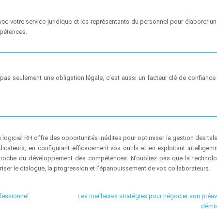
avec votre service juridique et les représentants du personnel pour élaborer u
mpétences.
pas seulement une obligation légale, c’est aussi un facteur clé de confiance
logiciel RH offre des opportunités inédites pour optimiser la gestion des tale
icateurs, en configurant efficacement vos outils et en exploitant intelligem
pproche du développement des compétences. N’oubliez pas que la technolo
voriser le dialogue, la progression et l’épanouissement de vos collaborateurs.
fessionnel
Les meilleures stratégies pour négocier son préav
démi