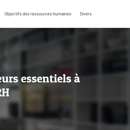
Objectifs des ressources humaines
Divers
urs essentiels à
RH