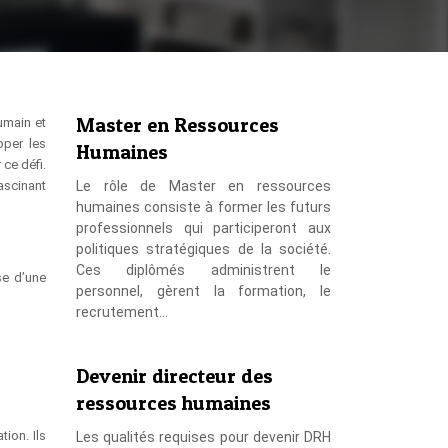
Master en Ressources
umain et
pper les
Humaines
ce défi.
fascinant
Le rôle de Master en ressources
humaines consiste à former les futurs
professionnels qui participeront aux
politiques stratégiques de la société.
Ces diplômés administrent le
se d’une
personnel, gèrent la formation, le
recrutement…
Devenir directeur des
ressources humaines
tion. Ils
Les qualités requises pour devenir DRH