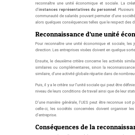
reconnaître une unité économique et sociale. La cré
d’
instances représentatives du personnel
. Plusieur
communauté de salariés pouvant permuter d’une société à 
alors quelques conséquences telles que le respect des di
Reconnaissance d’une unité écon
Pour reconnaître une unité économique et sociale, les ju
direction. Les entreprises visées doivent en quelque sort
Ensuite, le deuxième critère concerne les activités simil
similaires ou complémentaires, sinon la reconnaissance
similaire, d’une activité globale répartie dans de nombreu
Puis, il y a le critère sur l’unité sociale qui peut être d
niveau de leurs conditions de travail ainsi que de leur stat
D’une manière générale, l’UES peut être reconnue soit 
celle-ci, les sociétés concernées doivent organiser l
d’entreprise.
Conséquences de la reconnaissa