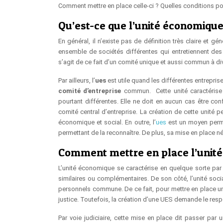
Comment mettre en place celle-ci ? Quelles conditions pou
Qu’est-ce que l’unité économique 
En général, il n’existe pas de définition très claire et 
ensemble de sociétés différentes qui entretiennent des 
s’agit de ce fait d’un comité unique et aussi commun à di
Par ailleurs, l’
ues
est utile quand les différentes entrepris
comité d’entreprise
commun. Cette unité caractérise é
pourtant différentes. Elle ne doit en aucun cas être 
comité central d’entreprise. La création de cette unité 
économique et social. En outre, l’
ues
est un moyen permet
permettant de la reconnaître. De plus, sa mise en place né
Comment mettre en place l’unité
L’unité économique se caractérise en quelque sorte par l
similaires ou complémentaires. De son côté, l’unité socia
personnels commune. De ce fait, pour mettre en place un
justice. Toutefois, la création d’une UES demande le respe
Par voie judiciaire, cette mise en place dit passer par u