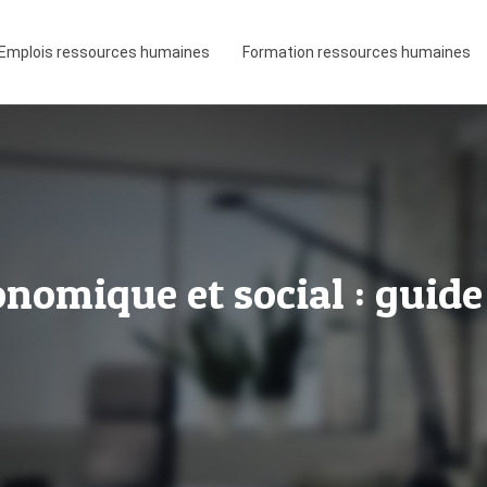
Emplois ressources humaines
Formation ressources humaines
onomique et social : guide