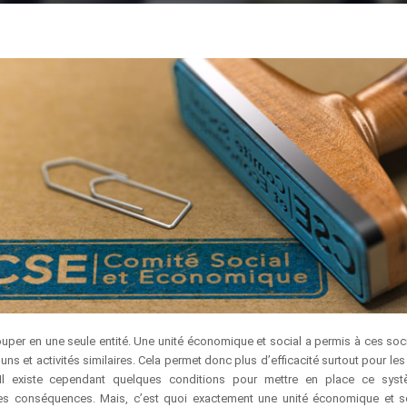
uper en une seule entité. Une unité économique et social a permis à ces soc
 et activités similaires. Cela permet donc plus d’efficacité surtout pour les 
 Il existe cependant quelques conditions pour mettre en place ce sys
ues conséquences. Mais, c’est quoi exactement une unité économique et s