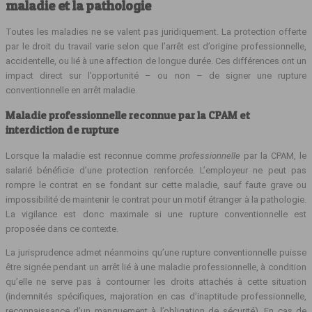
maladie et la pathologie
Toutes les maladies ne se valent pas juridiquement. La protection offerte
par le droit du travail varie selon que l’arrêt est d’origine professionnelle,
accidentelle, ou lié à une affection de longue durée. Ces différences ont un
impact direct sur l’opportunité – ou non – de signer une rupture
conventionnelle en arrêt maladie.
Maladie professionnelle reconnue par la CPAM et
interdiction de rupture
Lorsque la maladie est reconnue comme
professionnelle
par la CPAM, le
salarié bénéficie d’une protection renforcée. L’employeur ne peut pas
rompre le contrat en se fondant sur cette maladie, sauf faute grave ou
impossibilité de maintenir le contrat pour un motif étranger à la pathologie.
La vigilance est donc maximale si une rupture conventionnelle est
proposée dans ce contexte.
La jurisprudence admet néanmoins qu’une rupture conventionnelle puisse
être signée pendant un arrêt lié à une maladie professionnelle, à condition
qu’elle ne serve pas à contourner les droits attachés à cette situation
(indemnités spécifiques, majoration en cas d’inaptitude professionnelle,
reconnaissance d’un manquement à l’obligation de sécurité). En cas de