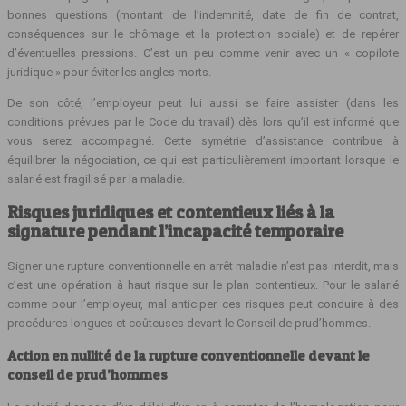
bonnes questions (montant de l’indemnité, date de fin de contrat,
conséquences sur le chômage et la protection sociale) et de repérer
d’éventuelles pressions. C’est un peu comme venir avec un « copilote
juridique » pour éviter les angles morts.
De son côté, l’employeur peut lui aussi se faire assister (dans les
conditions prévues par le Code du travail) dès lors qu’il est informé que
vous serez accompagné. Cette symétrie d’assistance contribue à
équilibrer la négociation, ce qui est particulièrement important lorsque le
salarié est fragilisé par la maladie.
Risques juridiques et contentieux liés à la
signature pendant l’incapacité temporaire
Signer une rupture conventionnelle en arrêt maladie n’est pas interdit, mais
c’est une opération à haut risque sur le plan contentieux. Pour le salarié
comme pour l’employeur, mal anticiper ces risques peut conduire à des
procédures longues et coûteuses devant le Conseil de prud’hommes.
Action en nullité de la rupture conventionnelle devant le
conseil de prud’hommes