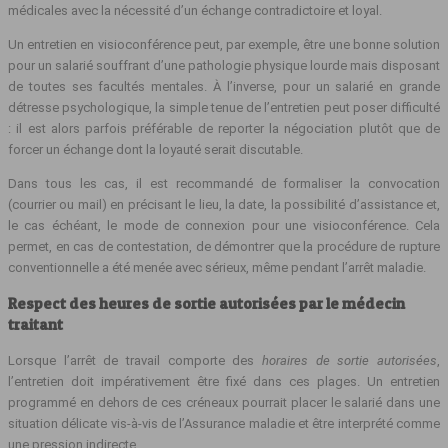
médicales avec la nécessité d’un échange contradictoire et loyal.
Un entretien en visioconférence peut, par exemple, être une bonne solution
pour un salarié souffrant d’une pathologie physique lourde mais disposant
de toutes ses facultés mentales. À l’inverse, pour un salarié en grande
détresse psychologique, la simple tenue de l’entretien peut poser difficulté
: il est alors parfois préférable de reporter la négociation plutôt que de
forcer un échange dont la loyauté serait discutable.
Dans tous les cas, il est recommandé de formaliser la convocation
(courrier ou mail) en précisant le lieu, la date, la possibilité d’assistance et,
le cas échéant, le mode de connexion pour une visioconférence. Cela
permet, en cas de contestation, de démontrer que la procédure de rupture
conventionnelle a été menée avec sérieux, même pendant l’arrêt maladie.
Respect des heures de sortie autorisées par le médecin
traitant
Lorsque l’arrêt de travail comporte des
horaires de sortie autorisées
,
l’entretien doit impérativement être fixé dans ces plages. Un entretien
programmé en dehors de ces créneaux pourrait placer le salarié dans une
situation délicate vis‑à‑vis de l’Assurance maladie et être interprété comme
une pression indirecte.