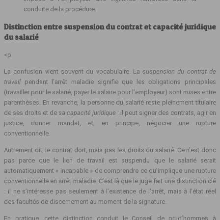
conduite de la procédure.
Distinction entre suspension du contrat et capacité juridique
du salarié
<p
La confusion vient souvent du vocabulaire. La
suspension du contrat de
travail
pendant l’arrêt maladie signifie que les obligations principales
(travailler pour le salarié, payer le salaire pour l’employeur) sont mises entre
parenthèses. En revanche, la personne du salarié reste pleinement titulaire
de ses droits et de sa
capacité juridique
: il peut signer des contrats, agir en
justice, donner mandat, et, en principe, négocier une rupture
conventionnelle.
Autrement dit, le contrat dort, mais pas les droits du salarié. Ce n’est donc
pas parce que le lien de travail est suspendu que le salarié serait
automatiquement « incapable » de comprendre ce qu’implique une rupture
conventionnelle en arrêt maladie. C’est là que le juge fait une distinction clé
: il ne s’intéresse pas seulement à l’existence de l’arrêt, mais à l’état réel
des facultés de discernement au moment de la signature.
En pratique, cette distinction conduit le Conseil de prud’hommes à