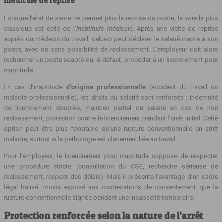
médicale de reprise
Lorsque l’état de santé ne permet plus la reprise du poste, la voie la plus
classique est celle de l’
inaptitude médicale
. Après une visite de reprise
auprès du médecin du travail, celui‑ci peut déclarer le salarié inapte à son
poste, avec ou sans possibilité de reclassement. L’employeur doit alors
rechercher un poste adapté ou, à défaut, procéder à un licenciement pour
inaptitude.
En cas d’inaptitude
d’origine professionnelle
(accident du travail ou
maladie professionnelle), les droits du salarié sont renforcés : indemnité
de licenciement doublée, maintien partiel du salaire en cas de non
reclassement, protection contre le licenciement pendant l’arrêt initial. Cette
option peut être plus favorable qu’une rupture conventionnelle en arrêt
maladie, surtout si la pathologie est clairement liée au travail.
Pour l’employeur, le licenciement pour inaptitude suppose de respecter
une procédure stricte (consultation du CSE, recherche sérieuse de
reclassement, respect des délais). Mais il présente l’avantage d’un cadre
légal balisé, moins exposé aux contestations de consentement que la
rupture conventionnelle signée pendant une incapacité temporaire.
Protection renforcée selon la nature de l’arrêt