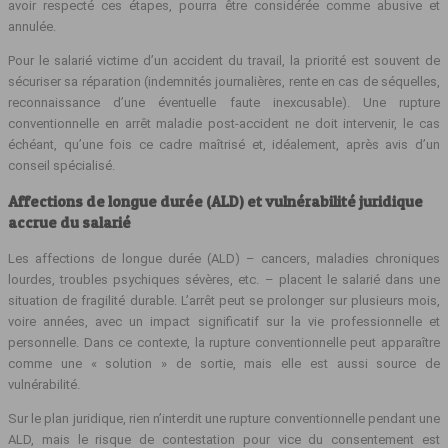
avoir respecté ces étapes, pourra être considérée comme abusive et
annulée.
Pour le salarié victime d’un accident du travail, la priorité est souvent de
sécuriser sa réparation (indemnités journalières, rente en cas de séquelles,
reconnaissance d’une éventuelle faute inexcusable). Une rupture
conventionnelle en arrêt maladie post‑accident ne doit intervenir, le cas
échéant, qu’une fois ce cadre maîtrisé et, idéalement, après avis d’un
conseil spécialisé.
Affections de longue durée (ALD) et vulnérabilité juridique
accrue du salarié
Les affections de longue durée (ALD) – cancers, maladies chroniques
lourdes, troubles psychiques sévères, etc. – placent le salarié dans une
situation de fragilité durable. L’arrêt peut se prolonger sur plusieurs mois,
voire années, avec un impact significatif sur la vie professionnelle et
personnelle. Dans ce contexte, la rupture conventionnelle peut apparaître
comme une « solution » de sortie, mais elle est aussi source de
vulnérabilité.
Sur le plan juridique, rien n’interdit une rupture conventionnelle pendant une
ALD, mais le risque de contestation pour vice du consentement est