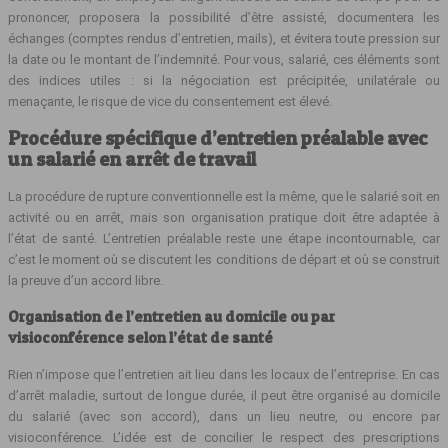
prononcer, proposera la possibilité d’être assisté, documentera les
échanges (comptes rendus d’entretien, mails), et évitera toute pression sur
la date ou le montant de l’indemnité. Pour vous, salarié, ces éléments sont
des indices utiles : si la négociation est précipitée, unilatérale ou
menaçante, le risque de vice du consentement est élevé.
Procédure spécifique d’entretien préalable avec
un salarié en arrêt de travail
La procédure de rupture conventionnelle est la même, que le salarié soit en
activité ou en arrêt, mais son organisation pratique doit être adaptée à
l’état de santé. L’entretien préalable reste une étape incontournable, car
c’est le moment où se discutent les conditions de départ et où se construit
la preuve d’un accord libre.
Organisation de l’entretien au domicile ou par
visioconférence selon l’état de santé
Rien n’impose que l’entretien ait lieu dans les locaux de l’entreprise. En cas
d’arrêt maladie, surtout de longue durée, il peut être organisé au domicile
du salarié (avec son accord), dans un lieu neutre, ou encore par
visioconférence. L’idée est de concilier le respect des prescriptions