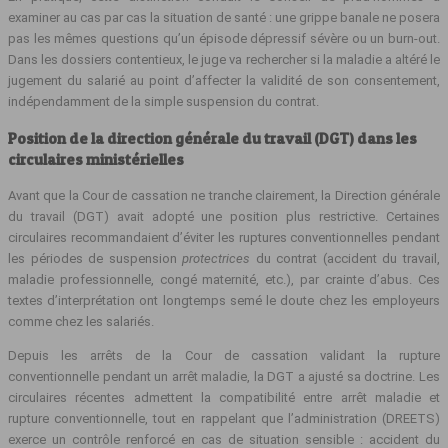
examiner au cas par cas la situation de santé : une grippe banale ne posera
pas les mêmes questions qu’un épisode dépressif sévère ou un burn-out.
Dans les dossiers contentieux, le juge va rechercher si la maladie a altéré le
jugement du salarié au point d’affecter la validité de son consentement,
indépendamment de la simple suspension du contrat.
Position de la direction générale du travail (DGT) dans les
circulaires ministérielles
Avant que la Cour de cassation ne tranche clairement, la Direction générale
du travail (DGT) avait adopté une position plus restrictive. Certaines
circulaires recommandaient d’éviter les ruptures conventionnelles pendant
les périodes de suspension
protectrices
du contrat (accident du travail,
maladie professionnelle, congé maternité, etc.), par crainte d’abus. Ces
textes d’interprétation ont longtemps semé le doute chez les employeurs
comme chez les salariés.
Depuis les arrêts de la Cour de cassation validant la rupture
conventionnelle pendant un arrêt maladie, la DGT a ajusté sa doctrine. Les
circulaires récentes admettent la compatibilité entre arrêt maladie et
rupture conventionnelle, tout en rappelant que l’administration (DREETS)
exerce un contrôle renforcé en cas de situation sensible : accident du