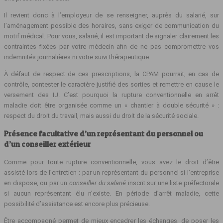
Il revient donc à l’employeur de se renseigner, auprès du salarié, sur
l’aménagement possible des horaires, sans exiger de communication du
motif médical. Pour vous, salarié, il est important de signaler clairement les
contraintes fixées par votre médecin afin de ne pas compromettre vos
indemnités journalières ni votre suivi thérapeutique.
À défaut de respect de ces prescriptions, la CPAM pourrait, en cas de
contrôle, contester le caractère justifié des sorties et remettre en cause le
versement des IJ. C’est pourquoi la rupture conventionnelle en arrêt
maladie doit être organisée comme un « chantier à double sécurité » :
respect du droit du travail, mais aussi du droit de la sécurité sociale.
Présence facultative d’un représentant du personnel ou
d’un conseiller extérieur
Comme pour toute rupture conventionnelle, vous avez le droit d’être
assisté lors de l’entretien : par un représentant du personnel si l’entreprise
en dispose, ou par un
conseiller du salarié
inscrit sur une liste préfectorale
si aucun représentant élu n’existe. En période d’arrêt maladie, cette
possibilité d’assistance est encore plus précieuse.
Être accompagné permet de mieux encadrer les échanges, de poser les