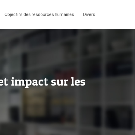
Objectifs des ressources humaines
Divers
t impact sur les