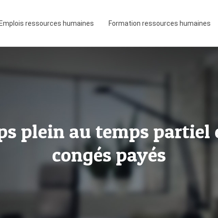
Emplois ressources humaines
Formation ressources humaines
s plein au temps partiel e
congés payés