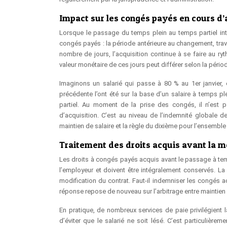
Impact sur les congés payés en cours 
Lorsque le passage du temps plein au temps partiel int
congés payés : la période antérieure au changement, travai
nombre de jours, l’acquisition continue à se faire au ryt
valeur monétaire de ces jours peut différer selon la périod
Imaginons un salarié qui passe à 80 % au 1er janvier, 
précédente l’ont été sur la base d’un salaire à temps 
partiel. Au moment de la prise des congés, il n’est pa
d’acquisition. C’est au niveau de l’indemnité globale 
maintien de salaire et la règle du dixième pour l’ensembl
Traitement des droits acquis avant la m
Les droits à congés payés acquis avant le passage à temp
l’employeur et doivent être intégralement conservés. La d
modification du contrat. Faut-il indemniser les congés a
réponse repose de nouveau sur l’arbitrage entre maintien d
En pratique, de nombreux services de paie privilégient 
d’éviter que le salarié ne soit lésé. C’est particulièr