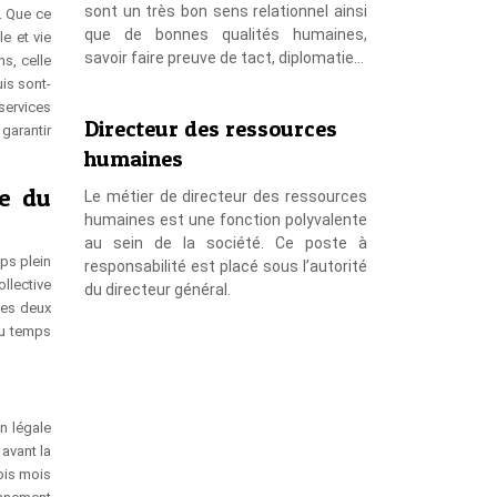
sont un très bon sens relationnel ainsi
. Que ce
que de bonnes qualités humaines,
e et vie
savoir faire preuve de tact, diplomatie…
ns, celle
is sont-
services
Directeur des ressources
garantir
humaines
de du
Le métier de directeur des ressources
humaines est une fonction polyvalente
au sein de la société. Ce poste à
ps plein
responsabilité est placé sous l’autorité
llective
du directeur général.
es deux
du temps
on légale
avant la
ois mois