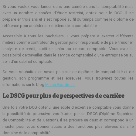
Si vous voulez vous lancer dans une carrière dans la comptabilité mais
avec un nombre d’années d’étude restreint, optez pour le DCG. Il se
prépare en trois ans et s’est imposé au fil du temps comme le diplôme de
référence pour accéder aux métiers de la comptabilité.
Accessible à tous les bacheliers, il vous prépare à exercer différents
métiers comme contrôleur de gestion junior, responsable de paie, trésorier,
analyste de crédit, auditeur junior ou encore comptable. Vous avez la
possibilité de travailler dans le service comptabilité d’une entreprise ou au
sein d’un cabinet comptable.
So vous souhaitez en savoir plus sur ce diplôme de comptabilité et de
gestion, son programme et ses épreuves, vous trouverez toutes les
informations sur le blog
Mister Goodman
.
Le DSCG pour plus de perspectives de carrière
Une fois votre DCG obtenu, une école d’expertise comptable vous donne
la possibilité de poursuivre vos études par un DSCG (Diplôme Supérieur
de Comptabilité et de Gestion). Il se prépare en deux et correspond à un
master pour vous donner accès à des fonctions plus élevées dans le
domaine de la comptabilité.