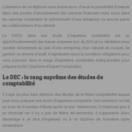
L’obtention de ce diplôme vous donne donc d’avoir la possibilité d’exercer
dans des postes d’encadrement des services financiers mais aussi dans
les services comptable et administratif d’une entreprise ou encore parmi
les collaborateurs d’un cabinet.
Le DSCG dans une école d’expertise comptable est un
approfondissement des bases acquises lors du DCG et sa validation vous
conduit directement au sein d’une entreprise, d’un cabinet de conseil, de
gestion ou encore d’audit. Il représente aussi la condition obligatoire pour
vous puissiez faire le stage d’expertise comptable indispensable pour
préparer le DEC (Diplôme d’Expert-Comptable).
Le DEC : le rang suprême des études de
comptabilité
Il s’agit du plus haut diplôme des études de la filière comptabilité auquel
peut vous préparer une école d’expertise comptable. Son obtention se fait
au bout de 8 années d’étude après le bac. Néanmoins, il n’équivaut pas à
un doctorat car il n’y a pas de thèse de recherche. Il s’apparente donc
davantage à un titre d’ingénieur ou à un diplôme de troisième cycle
universitaire.