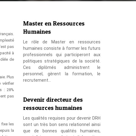
Master en Ressources
Humaines
français.
mplexité
Le rôle de Master en ressources
’est pas
humaines consiste à former les futurs
apacité à
professionnels qui participeront aux
odèle de
politiques stratégiques de la société.
Ces diplômés administrent le
personnel, gèrent la formation, le
ie. Plus
recrutement…
vérifier
es : 28%
nent pas
Devenir directeur des
ressources humaines
Les qualités requises pour devenir DRH
 fixe les
sont un très bon sens relationnel ainsi
epuis la
que de bonnes qualités humaines,